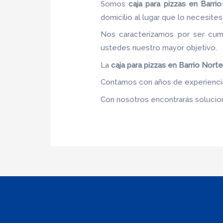
Somos
caja para pizzas
en Barrio
domicilio al lugar que lo necesites 
Nos caracterizamos por ser cumpl
ustedes nuestro mayor objetivo.
La
caja para pizzas
en Barrio Nort
Contamos con años de experiencia,
Con nosotros encontrarás solucione