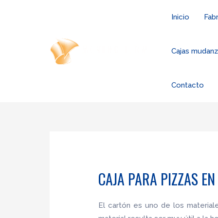
Ir
Inicio
Fabr
al
contenido
Cajas mudan
Contacto
CAJA PARA PIZZAS EN
El cartón es uno de los materia