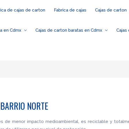
ica de cajas de carton
Fabrica de cajas
Cajas de carton
za en Cdmx
Cajas de carton baratas en Cdmx
Cajas
 BARRIO NORTE
les de menor impacto medioambiental, es reciclable y totalm