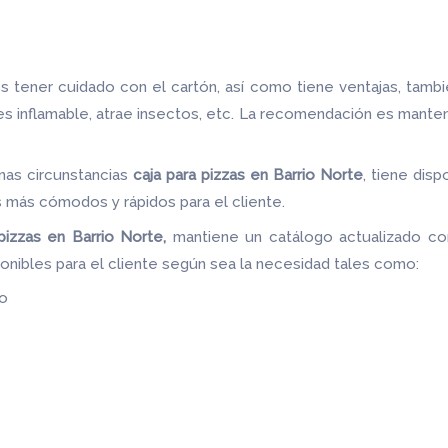
 tener cuidado con el cartón, así como tiene ventajas, tamb
 es inflamable, atrae insectos, etc. La recomendación es mante
nas circunstancias
caja para pizzas
en Barrio Norte
, tiene disp
 más cómodos y rápidos para el cliente.
pizzas
en Barrio Norte,
mantiene un catálogo actualizado con
onibles para el cliente según sea la necesidad tales como:
do