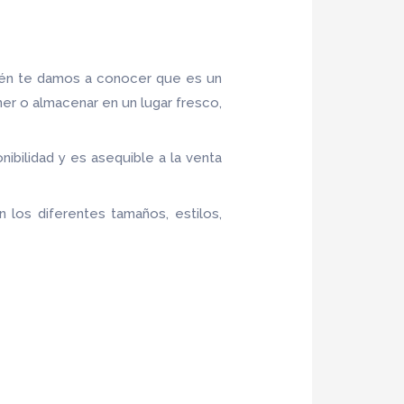
ién te damos a conocer que es un
ner o almacenar en un lugar fresco,
onibilidad y es asequible a la venta
 los diferentes tamaños, estilos,