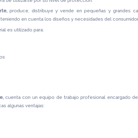
ora de utilizarse por su nivel de protección.
rte,
produce, distribuye y vende en pequeñas y grandes ca
 teniendo en cuenta los diseños y necesidades del consumidor
al es utilizado para:
os
te,
cuenta con un equipo de trabajo profesional encargado de 
as algunas ventajas: