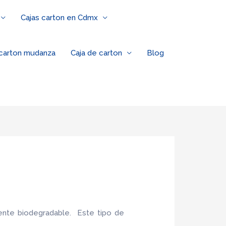
Cajas carton en Cdmx
 carton mudanza
Caja de carton
Blog
ente biodegradable. Este tipo de