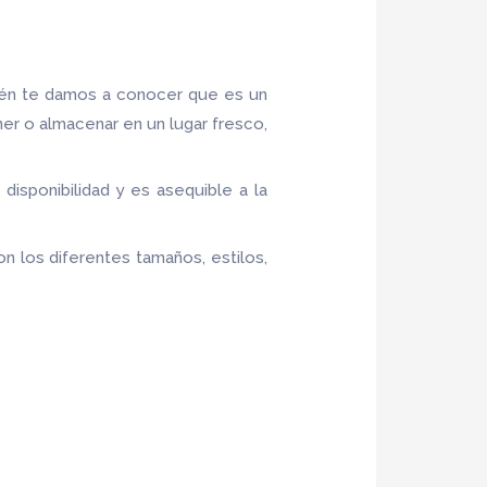
ién te damos a conocer que es un
ner o almacenar en un lugar fresco,
e disponibilidad y es asequible a la
n los diferentes tamaños, estilos,