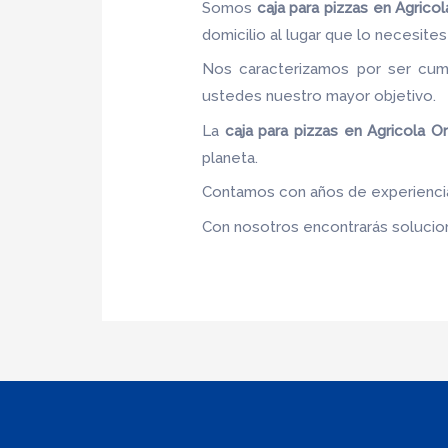
Somos
caja para pizzas
en Agricol
domicilio al lugar que lo necesites 
Nos caracterizamos por ser cumpl
ustedes nuestro mayor objetivo.
La
caja para pizzas
en Agricola Or
planeta.
Contamos con años de experiencia,
Con nosotros encontrarás solucione