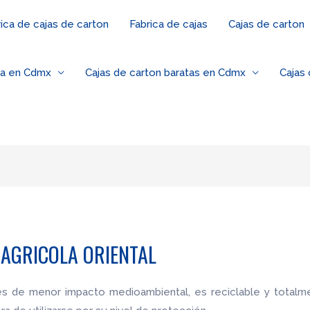
ica de cajas de carton
Fabrica de cajas
Cajas de carton
za en Cdmx
Cajas de carton baratas en Cdmx
Cajas
 AGRICOLA ORIENTAL
les de menor impacto medioambiental, es reciclable y totalm