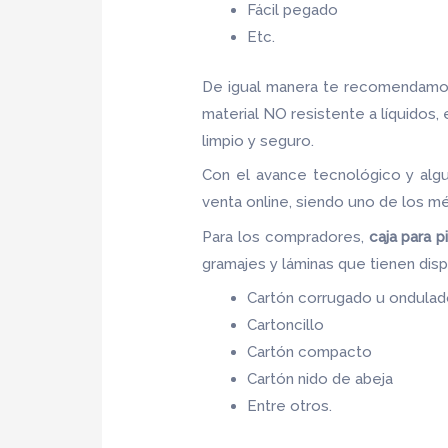
Fácil pegado
Etc.
De igual manera te recomendamos
material NO resistente a líquidos,
limpio y seguro.
Con el avance tecnológico y alg
venta online, siendo uno de los m
Para los compradores,
caja para p
gramajes y láminas que tienen disp
Cartón corrugado u ondula
Cartoncillo
Cartón compacto
Cartón nido de abeja
Entre otros.