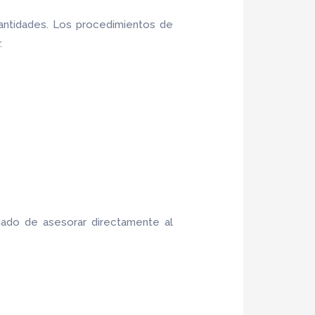
antidades. Los procedimientos de
.
gado de asesorar directamente al