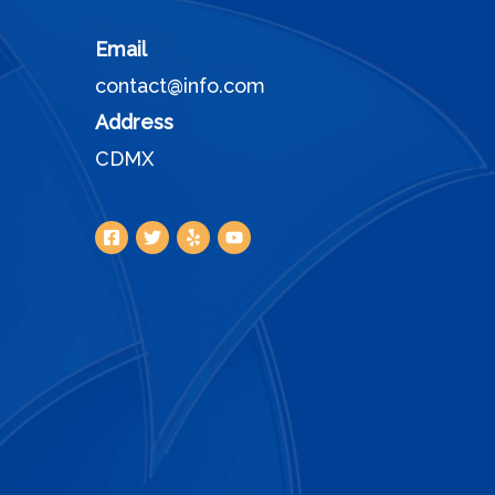
Email
contact@info.com
Address
CDMX