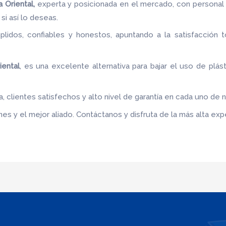
a Oriental,
experta y posicionada en el mercado, con personal 
si así lo deseas.
idos, confiables y honestos, apuntando a la satisfacción t
iental
, es una excelente alternativa para bajar el uso de plás
 clientes satisfechos y alto nivel de garantía en cada uno de 
s y el mejor aliado. Contáctanos y disfruta de la más alta expe