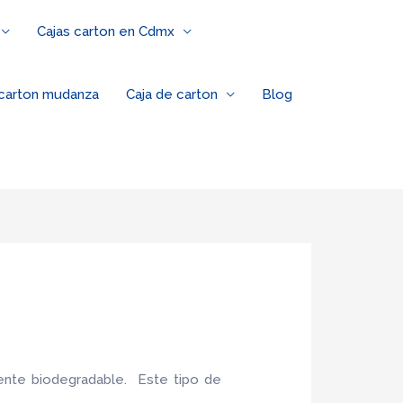
Cajas carton en Cdmx
 carton mudanza
Caja de carton
Blog
ente biodegradable. Este tipo de