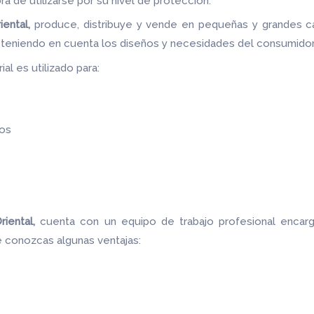
ora de utilizarse por su nivel de protección.
iental,
produce, distribuye y vende en pequeñas y grandes c
 teniendo en cuenta los diseños y necesidades del consumidor
al es utilizado para:
os
riental,
cuenta con un equipo de trabajo profesional encar
e conozcas algunas ventajas: