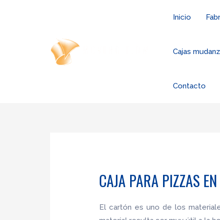
Ir
Inicio
Fabr
al
contenido
Cajas mudan
Contacto
CAJA PARA PIZZAS EN
El cartón es uno de los materia