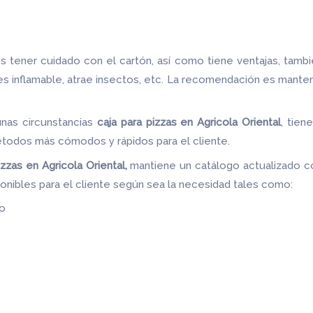
 tener cuidado con el cartón, así como tiene ventajas, tamb
 es inflamable, atrae insectos, etc. La recomendación es mante
unas circunstancias
caja para pizzas
en Agricola Oriental
, tien
étodos más cómodos y rápidos para el cliente.
izzas
en Agricola Oriental,
mantiene un catálogo actualizado co
onibles para el cliente según sea la necesidad tales como:
do