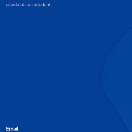
cupidatat non proident.
Email