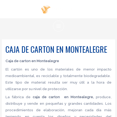
Ir
al
contenido
MAIN
MENU
CAJA DE CARTON EN MONTEALEGRE
Caja de carton en Montealegre
El cartón es uno de los materiales de menor impacto
medioambiental, es reciclable y totalmente biodegradable.
Este tipo de material resulta ser muy útil a la hora de
utilizarse por su nivel de protección.
La fábrica de
caja de carton en Montealegre,
produce,
distribuye y vende en pequeñas y grandes cantidades. Los
procedimientos de elaboración, mejoran cada día más
teniendo en cuenta los diseños y necesidades del