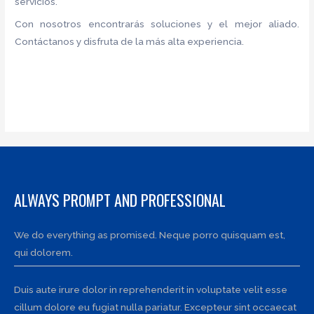
servicios.
Con nosotros encontrarás soluciones y el mejor aliado.
Contáctanos y disfruta de la más alta experiencia.
ALWAYS PROMPT AND PROFESSIONAL
We do everything as promised. Neque porro quisquam est,
qui dolorem.
Duis aute irure dolor in reprehenderit in voluptate velit esse
cillum dolore eu fugiat nulla pariatur. Excepteur sint occaecat