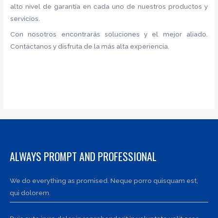
alto nivel de garantía en cada uno de nuestros productos y
servicios.
Con nosotros encontrarás soluciones y el mejor aliado.
Contáctanos y disfruta de la más alta experiencia.
ALWAYS PROMPT AND PROFESSIONAL
We do everything as promised. Neque porro quisquam est,
qui dolorem.