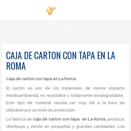
Ir
al
contenido
MAIN
MENU
CAJA DE CARTON CON TAPA EN LA
ROMA
Caja de carton con tapa
en La Roma
El cartón es uno de los materiales de menor impacto
medioambiental, es reciclable y totalmente biodegradable.
Este tipo de material resulta ser muy útil a la hora de
utilizarse por su nivel de protección.
La fábrica de
caja de carton con tapa en La Roma,
produce,
distribuye y vende en pequeñas y grandes cantidades. Los