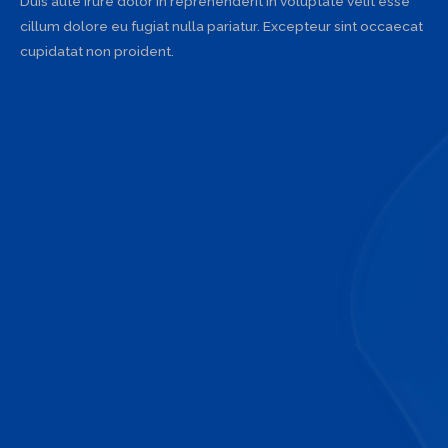
Duis aute irure dolor in reprehenderit in voluptate velit esse
cillum dolore eu fugiat nulla pariatur. Excepteur sint occaecat
cupidatat non proident.