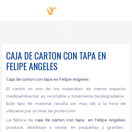
Ir
al
contenido
MAIN
MENU
CAJA DE CARTON CON TAPA EN
FELIPE ANGELES
Caja de carton con tapa
en Felipe Angeles
El cartón es uno de los materiales de menor impacto
medioambiental, es reciclable y totalmente biodegradable.
Este tipo de material resulta ser muy útil a la hora de
utilizarse por su nivel de protección.
La fábrica de
caja de carton con tapa en Felipe Angeles,
produce, distribuye y vende en pequeñas y grandes