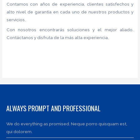
Contamos con años de experiencia, clientes satisfechos y
alto nivel de garantía en cada uno de nuestros productos y
servicios.
Con nosotros encontrarás soluciones y el mejor aliado.
Contáctanos y disfruta de la más alta experiencia.
ALWAYS PROMPT AND PROFESSIONAL
We do everything as promised. Neque porro quisquam est,
qui dolorem.