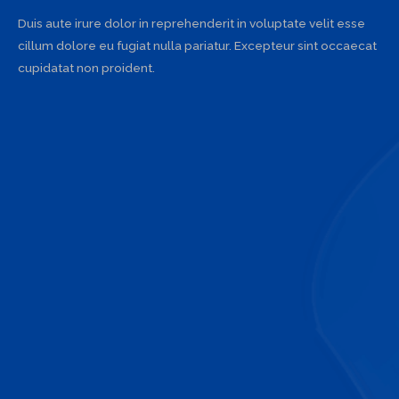
Duis aute irure dolor in reprehenderit in voluptate velit esse
cillum dolore eu fugiat nulla pariatur. Excepteur sint occaecat
cupidatat non proident.