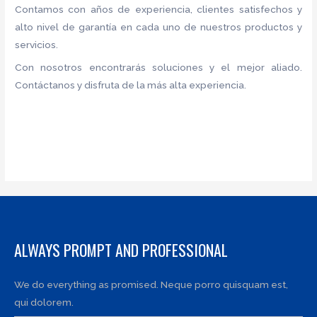
Contamos con años de experiencia, clientes satisfechos y
alto nivel de garantía en cada uno de nuestros productos y
servicios.
Con nosotros encontrarás soluciones y el mejor aliado.
Contáctanos y disfruta de la más alta experiencia.
ALWAYS PROMPT AND PROFESSIONAL
We do everything as promised. Neque porro quisquam est,
qui dolorem.