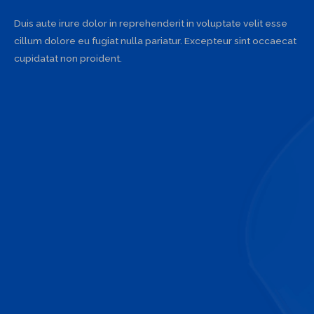
Duis aute irure dolor in reprehenderit in voluptate velit esse
cillum dolore eu fugiat nulla pariatur. Excepteur sint occaecat
cupidatat non proident.