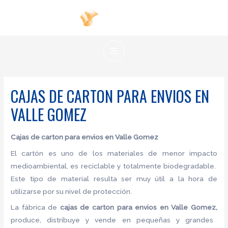
Ir
al
contenido
MAIN
MENU
CAJAS DE CARTON PARA ENVIOS EN
VALLE GOMEZ
Cajas de carton para envios en Valle Gomez
El cartón es uno de los materiales de menor impacto
medioambiental, es reciclable y totalmente biodegradable.
Este tipo de material resulta ser muy útil a la hora de
utilizarse por su nivel de protección.
La fábrica de
cajas de carton para envios en Valle Gomez,
produce, distribuye y vende en pequeñas y grandes