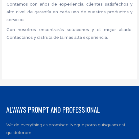
Contamos con años de experiencia, clientes satisfechos y
alto nivel de garantía en cada uno de nuestros productos y
servicios.
Con nosotros encontrarás soluciones y el mejor aliado.
Contáctanos y disfruta de la más alta experiencia.
ALWAYS PROMPT AND PROFESSIONAL
We do everything as promised. Neque porro quisquam est,
qui dolorem.