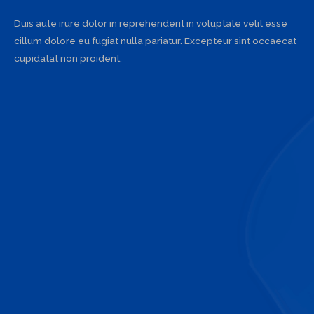
Duis aute irure dolor in reprehenderit in voluptate velit esse
cillum dolore eu fugiat nulla pariatur. Excepteur sint occaecat
cupidatat non proident.