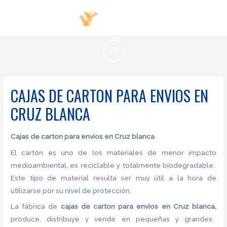
Ir
al
contenido
MAIN
MENU
CAJAS DE CARTON PARA ENVIOS EN
CRUZ BLANCA
Cajas de carton para envios en Cruz blanca
El cartón es uno de los materiales de menor impacto
medioambiental, es reciclable y totalmente biodegradable.
Este tipo de material resulta ser muy útil a la hora de
utilizarse por su nivel de protección.
La fábrica de
cajas de carton para envios en Cruz blanca,
produce, distribuye y vende en pequeñas y grandes